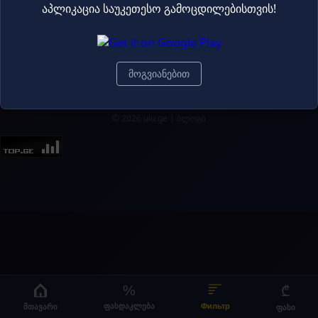
აპლიკაცია საუკეთესო გამოცდილებისთვის!
2.95₾
3.60₾
მოგვიანებით
© 2026 ulu.ge |
ბლოგი
%
₾
მთავარი
ფასდაკლება
Фильтр
ფასი