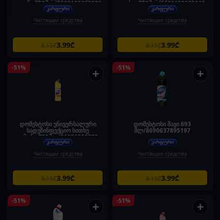
ოკეანე-750მლ/8683130029039
ფიჭვი-750მლ/8683130029015
Чистящие средства
Чистящие средства
3.99₾
3.99₾
8.15₾
8.15₾
-51%
-51%
+
+
დომესტოსი უნივერსალური
დომესტოსი შავი 693
სადეზინფექციო სითხე
მლ/8690637895197
ლიმონი-750მლ/868313002895
7
Чистящие средства
Чистящие средства
3.99₾
3.99₾
8.15₾
8.15₾
-51%
-51%
+
+