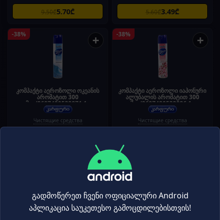
5.70₾
3.49₾
9.50₾
5.60₾
-38%
-38%
+
+
კომპაქტი აეროზოლი ოკეანის
კომპაქტი აეროზოლი იაპონური
არომატით 300
ალუბალის არომატით 300
მლ/8697420532871 1ც
მლ/8697420532826 1ც
Чистящие средства
Чистящие средства
3.49₾
3.49₾
5.60₾
5.60₾
-38%
-38%
+
+
გადმოწერეთ ჩვენი ოფიციალური Android
აპლიკაცია საუკეთესო გამოცდილებისთვის!