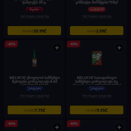
ტაბლეტი 30 ც.
კომპაქტი მარწყვის/75მლ
Чистящие средства
Чистящие средства
20.99₾
2.09₾
38.95₾
3.60₾
-40%
-40%
+
+
MELOCHI ქსოვილის საწმენდი
MELOCHI სათადარიგო
წებოვანი გორგოლაჭი-8.6მ
საწმენდი გორგოლაჭი 2ც.
/4823058341002
40ფურცელი/4823058340951
Чистящие средства
Чистящие средства
7.75₾
9.55₾
12.90₾
15.90₾
-40%
-40%
+
+