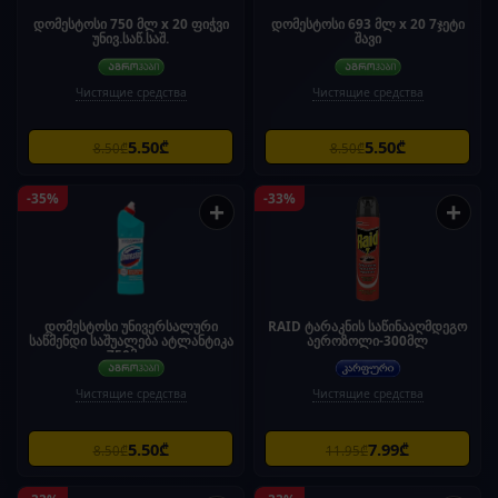
დომესტოსი 750 მლ x 20 ფიჭვი
დომესტოსი 693 მლ x 20 7ჯეტი
უნივ.საწ.საშ.
შავი
Чистящие средства
Чистящие средства
5.50₾
5.50₾
8.50₾
8.50₾
-35%
-33%
+
+
დომესტოსი უნივერსალური
RAID ტარაკნის საწინააღმდეგო
საწმენდი საშუალება ატლანტიკა
აეროზოლი-300მლ
750მლ.
Чистящие средства
Чистящие средства
5.50₾
7.99₾
8.50₾
11.95₾