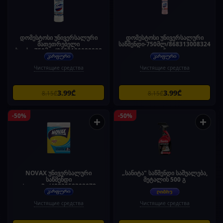
დომესტოსი უნივერსალური
დომესტოსი უნივერსალური
მათეთრებელი
საწმენდი-750მლ/868313008324
სითხე-750მლ/8683130028988
6
Чистящие средства
Чистящие средства
3.99₾
3.99₾
8.15₾
8.15₾
-50%
-50%
+
+
NOVAX უნივერსალური
„სანიტა" საწმენდი საშუალება,
საწმენდი
მეტალის 500 გ
ტილო-3ც/4823058302072
Чистящие средства
Чистящие средства