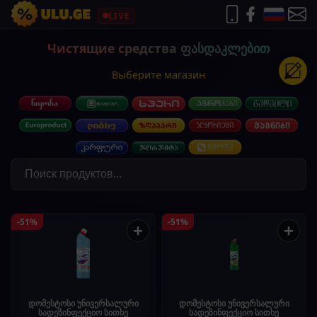
LIVE
Чистящие средства ფასდაკლებით
Выберите магазин
-51%
-51%
+
+
დომესტოსი უნივერსალური
დომესტოსი უნივერსალური
სადეზინფექციო სითხე
სადეზინფექციო სითხე