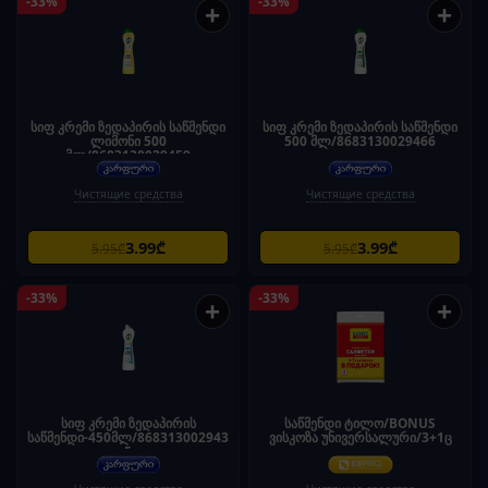
-33%
-33%
+
+
სიფ კრემი ზედაპირის საწმენდი
სიფ კრემი ზედაპირის საწმენდი
ლიმონი 500
500 მლ/8683130029466
მლ/8683130029459
Чистящие средства
Чистящие средства
3.99₾
3.99₾
5.95₾
5.95₾
-33%
-33%
+
+
სიფ კრემი ზედაპირის
საწმენდი ტილო/BONUS
საწმენდი-450მლ/868313002943
ვისკოზა უნივერსალური/3+1ც
5