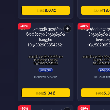
8.07₾
13
13.45₾
22.45₾
-40%
-40%
+
კოტექს ულტრა ნორმალი
კოტექს ულტრა რბი
ჰიგიენური საფენი
საფენი ნო
10ც/5029053542621
10ც/5029053
Женская гигиена
Женская ги
5.34₾
5.
8.90₾
8.90₾
-40%
-39%