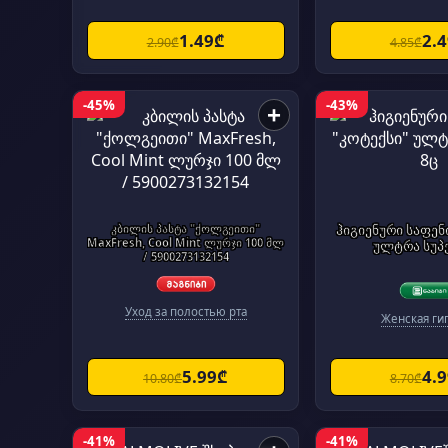
1.49₾
2.
2.90₾
4.85₾
-45%
-43%
+
კბილის პასტა "ქოლგეითი"
ჰიგიენური საფენ
MaxFresh, Cool Mint ლურჯი 100 მლ
ულტრა სუპე
/ 5900273132154
Уход за полостью рта
Женская ги
5.99₾
4.
10.80₾
8.70₾
-41%
-41%