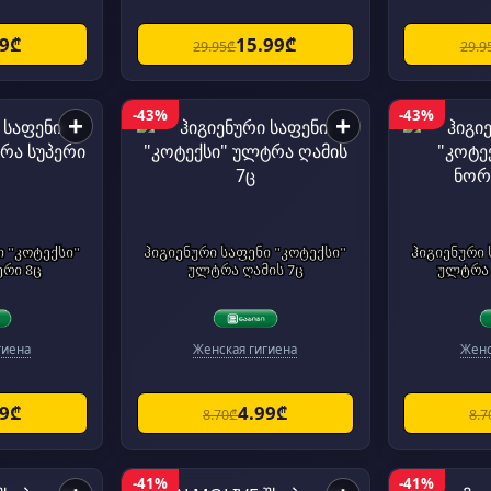
49₾
15.99₾
29.95₾
29.9
-43%
-43%
+
+
ი "კოტექსი"
ჰიგიენური საფენი "კოტექსი"
ჰიგიენური 
რი 8ც
ულტრა ღამის 7ც
ულტრა 
гиена
Женская гигиена
Женс
99₾
4.99₾
8.70₾
8.7
-41%
-41%