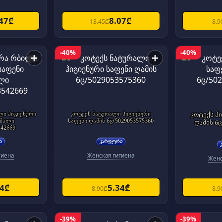
.47₾
8.07₾
13.45₾
8.9
-40%
-40%
+
+
ლი ჰიგიენური
კოტექს ნატურალი ჰიგიენური
კოტექს ჰ
რმალი
საფენი ღამის 6ც/5029053575360
ღამის 6ც
542669
гиена
Женская гигиена
Женс
34₾
5.34₾
8.90₾
8.9
-39%
-39%