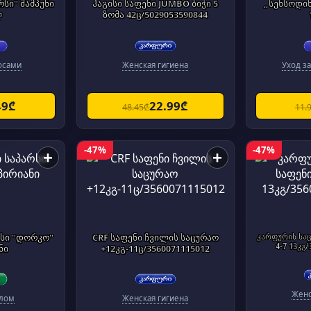
სი" შამპუნი
ჰაგისი საფენი JUMBO ბიჭი 5
„სენსოდინ
ლ
ზომა 42ც/5029053590844
осами
Женская гигиена
Уход з
49₾
22.99₾
48.45₾
11.
-47%
-47%
+
+
რსი "დორკო"
CRF საფენი ჩვილის საცურაო
კარფურის საც
4-7 13კგ/
ნი
+12კგ-11ც/3560071115012
Женс
елом
Женская гигиена