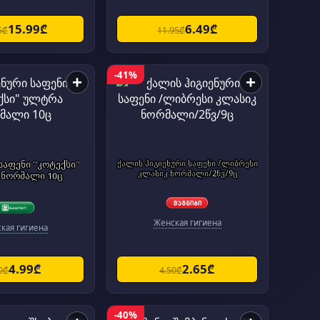
15.99₾
6.49₾
5₾
11.95₾
-41%
+
+
საფენი "კოტექსი"
ქალის ჰიგიენური საფენი /ლიბრესი
კლასიკ ნორმალი/2წვ/9ც
ნორმალი 10ც
Женская гигиена
кая гигиена
4.99₾
2.65₾
0₾
4.50₾
-40%