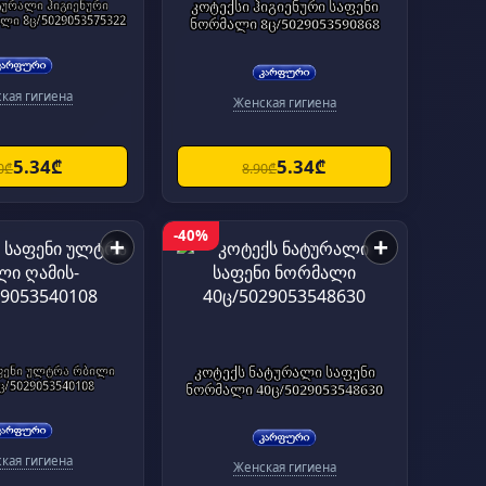
ტურალი ჰიგიენური
კოტექსი ჰიგიენური საფენი
ლი 8ც/5029053575322
ნორმალი 8ც/5029053590868
кая гигиена
Женская гигиена
5.34₾
5.34₾
0₾
8.90₾
-40%
+
+
ფენი ულტრა რბილი
კოტექს ნატურალი საფენი
ც/5029053540108
ნორმალი 40ც/5029053548630
кая гигиена
Женская гигиена