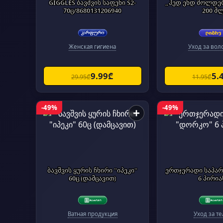
GIGGLES ბავშვის საფენი S2-
„ჰედ ენდ შოლდერ
70ც/8680131206940
200 მ
Женская гигиена
Уход за вол
9.99₾
5.
29.95₾
11.95₾
-49%
-49%
+
ბავშვის ყურის ჩხირი "იპეკი"
ერთჯერადი საპა
60ც (დამცავით)
6 პირია
Ватная продукция
Уход за т