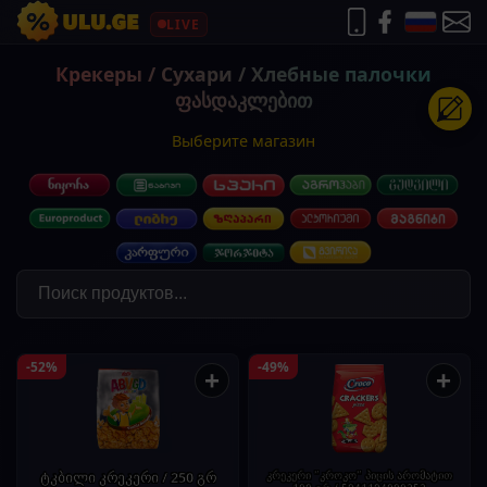
LIVE
Крекеры / Сухари / Хлебные палочки
ფასდაკლებით
Выберите магазин
-52%
-49%
+
+
ტკბილი კრეკერი / 250 გრ
კრეკერი "კროკო" პიცის არომატით