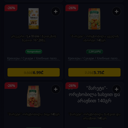
-26%
-26%
+
+
კრეკერი /La Mole/ ზეითუნის
"მარეტი"- ორცხობილა ყველის
ზეთით 16*200გ
ასორტი 140გრ
Крекеры / Сухари / Хлебные палочки
Крекеры / Сухари / Хлебные палочки
6.99₾
5.75₾
9.50₾
7.75₾
-26%
-26%
+
+
"მარეტი"-ორცხობილა პიცა140გრ
"მარეტი"-ორცხობილა ხახვით და
არაჟნით 140გრ