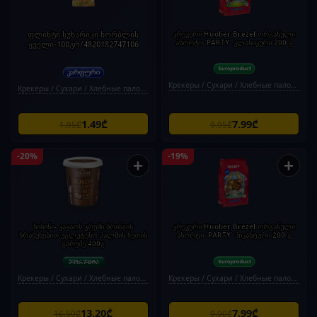
ფლინტი სუხარიკი ხორბლის
კრეკერი Huober Brezel ორგანული
ასორტი 'PARTY' კლასიკური 200 გ
ყველი-100გრ/4820182747106
Крекеры / Сухари / Хлебные палочки
Крекеры / Сухари / Хлебные палочки
1.49₾
7.99₾
1.95₾
9.95₾
-20%
-19%
+
+
სისინი- კაკაოს კრემი ბრინჯის
კრეკერი Huober Brezel ორგანული
ხრაშუნებით უგლუტენო პალმის ზეთის
ასორტი 'PARTY' პიკანტური 200 გ
გარეშე 400გ
Крекеры / Сухари / Хлебные палочки
Крекеры / Сухари / Хлебные палочки
13.20₾
7.99₾
16.50₾
9.90₾