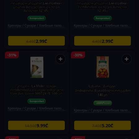
ორგანული კრეკერი/ Land-Leben/
ორგანული კრეკერი/ Land-Leben/
გოგრის მარცვლებით და ზღვის
როზმარინით და ზღვის მარილით
მარილით 12*45გ
12*45გ
Крекеры / Сухари / Хлебные палочки
Крекеры / Сухари / Хлебные палочки
2.99₾
2.99₾
4.40₾
4.40₾
-31%
-30%
+
+
კრეკერი /La Mole/ ფენები
სუხარი "მარეტი"
როსმარინითა და ცივად დაწურული
პომიდორი,ზეთისხილი,ორეგანო
ზეითუნის ზეთით 000720 /8*100 გრ
140გრ
Крекеры / Сухари / Хлебные палочки
Крекеры / Сухари / Хлебные палочки
9.99₾
5.20₾
14.50₾
7.40₾