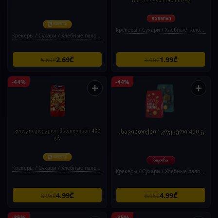
100 გრ / 5941194000252
Крекеры / Сухари / Хлебные палочки
Крекеры / Сухари / Хлебные палочки
2.69₾
1.99₾
5.60₾
3.90₾
-44%
-44%
+
+
კროკო კრეკერი მარილიანი 400
„სავისთიქსი“ კრეკერი 400 გ
გრ
Крекеры / Сухари / Хлебные палочки
Крекеры / Сухари / Хлебные палочки
4.99₾
4.99₾
8.95₾
8.95₾
-35%
-35%