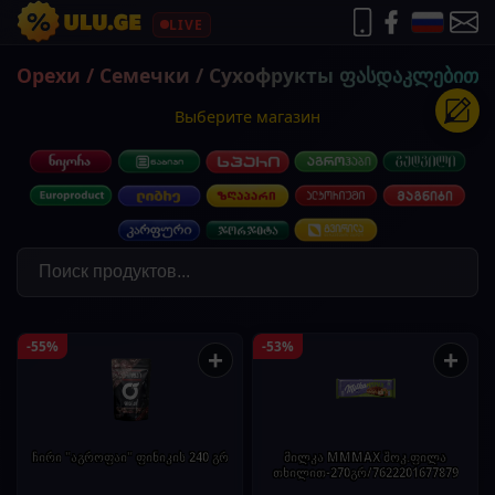
LIVE
Орехи / Семечки / Сухофрукты ფასდაკლებით
Выберите магазин
-55%
-53%
+
+
ჩირი "აგროფაი" ფინიკის 240 გრ
მილკა MMMAX შოკ.ფილა
თხილით-270გრ/7622201677879