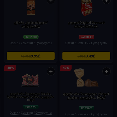
ექსტრა კრემი თხილის/
ვაფლი/Original Gourmet
ლინდტი/80გ
თხილით/200 გრ.
Орехи / Семечки / Сухофрукты
Орехи / Семечки / Сухофрукты
9.95₾
3.49₾
16.95₾
5.95₾
-40%
-40%
+
+
დულჩიარი- შოკოლადი რძიანი ,
დულჩიარი- შოკოლადი თხილის
ბურთები თხილის კრემით, უგლუტენო
კრემით, უგლუტენო, 100გრ
100გრ
Орехи / Семечки / Сухофрукты
Орехи / Семечки / Сухофрукты