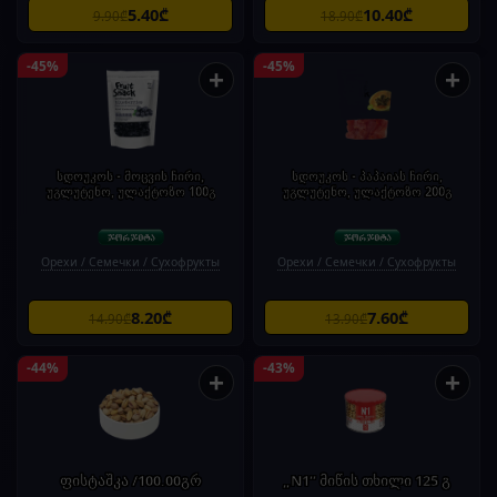
5.40₾
10.40₾
9.90₾
18.90₾
-45%
-45%
+
+
სდოუკოს - მოცვის ჩირი,
სდოუკოს - პაპაიას ჩირი,
უგლუტენო, ულაქტოზო 100გ
უგლუტენო, ულაქტოზო 200გ
Орехи / Семечки / Сухофрукты
Орехи / Семечки / Сухофрукты
8.20₾
7.60₾
14.90₾
13.90₾
-44%
-43%
+
+
ფისტაშკა /100.00გრ
„N1“ მიწის თხილი 125 გ