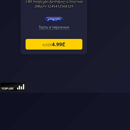
CRF ჩიფსები ტორტილა ჩილით
200გრ/3245412568329
Торты и пирожные
4.99₾
6.55₾