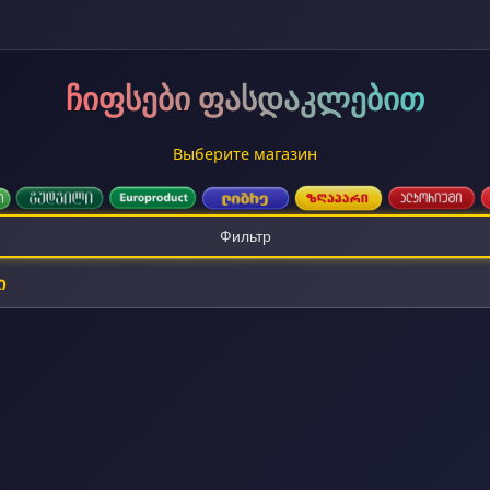
ჩიფსები ფასდაკლებით
Выберите магазин
Фильтр