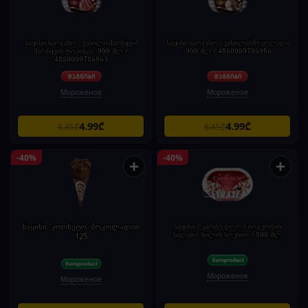
ნაყინი საოჯახო - ვანილი-მარწყვი/
ნაყინი საოჯახო - ვანილი/შოკოლადი
მარწყვის ტოპინგი -900 მლ /
-900 მლ / 4860009786956
4860009786963
Мороженое
Мороженое
4.99₾
4.99₾
8.45₾
8.45₾
-40%
-40%
+
+
ნაყინი 'კორნეტო' შოკოლადით
ნაყინი / კარტე დორ / იოგურტის
ნაღები/ ხილის სოუსით / 800 მლ
125
Мороженое
Мороженое