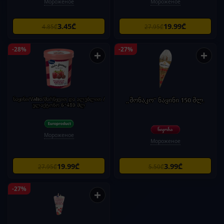
Мороженое
Мороженое
3.45₾
19.99₾
4.85₾
27.95₾
-28%
-27%
+
+
ნაყინი/Valio/მარწყვით და ალუბლით /
„მონაკო“ ნაყინი 150 მლ.
ულაქტოზო 6*480 მლ
Мороженое
Мороженое
19.99₾
3.99₾
27.95₾
5.50₾
-27%
+