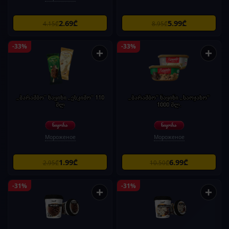
2.69₾
5.99₾
4.15₾
8.95₾
-33%
-33%
+
+
„ბარამბო" ნაყინი „ესკიმო“ 110
„ბარამბო“ ნაყინი „საოჯახო“
მლ
1000 მლ.
Мороженое
Мороженое
1.99₾
6.99₾
2.95₾
10.50₾
-31%
-31%
+
+