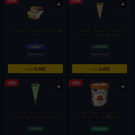
-29%
-29%
+
+
„ბარამბო" ნაყინი „საოჯახო“ 900
"ალგიდა"- ნაყინი კორნეტო
მლ
დისკი კარამელი 24*130 მლ
Мороженое
Мороженое
5.99₾
3.45₾
8.40₾
4.85₾
-29%
-28%
+
+
"ალგიდა"- ნაყინი კორნეტო
ნაყინი/Valio/კარამელით /
დისკი ფისტაშკა 24*130 მლ
ულაქტოზო /6*480 მლ