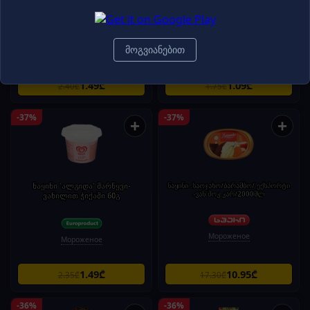
ვანილით) 100მლ
მლ
მოგვიანებით
Мороженое
Мороженое
1.49₾
1.09₾
2.40₾
1.75₾
-37%
-37%
+
+
ნაყინი 'ალგიდა' მარწყვი-
ნაყინი .საოჯახო/ბარამბო/ ექსპორტი
-ვან.შოკ.კარ/2000მლ
ვანილით ჭიქაში 60გ
Мороженое
Мороженое
1.49₾
10.95₾
2.35₾
17.30₾
-36%
-36%