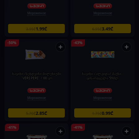
Мороженое
Мороженое
1.99₾
3.49₾
3.95₾
6.95₾
-50%
-43%
+
+
ნაყინი /სენდვიჩი მილენიუმი
ნაყინი /ალგიდა/ მაქსი -
"VERI PERI" / 80 გრ
ცისარტყელა 59მლ
Мороженое
Мороженое
2.85₾
0.99₾
5.70₾
1.75₾
-41%
-41%
+
+