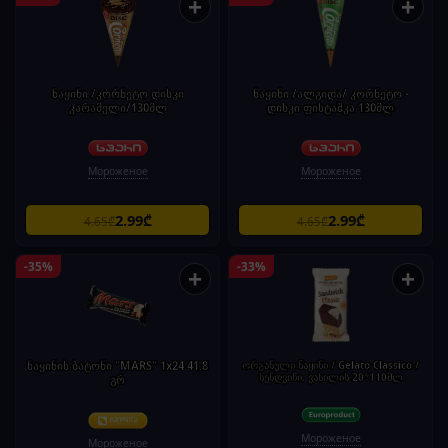
+
+
ნაყინი /კორნეტო დისკი
ნაყინი /ალგიდა/ კორნეტო -
კარამელი/130მლ
დისკი ფისტაშკა 130მლ
Мороженое
Мороженое
2.99₾
2.99₾
4.65₾
4.65₾
-35%
-33%
+
+
ნაყინის ბატონი "MARS" 1x24 41.8
ორგანული ნაყინი / Gelato Classico /
სენდვიჩი, ვანილის 20*110მლ
გრ
Мороженое
Мороженое