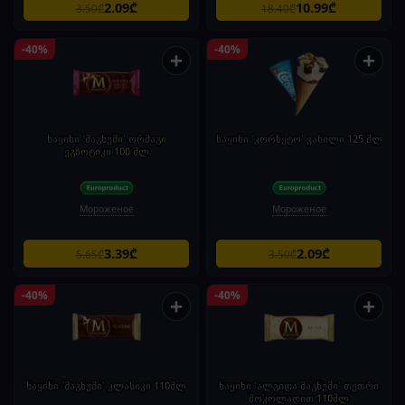
2.09₾
10.99₾
3.50₾
18.40₾
-40%
-40%
+
+
ნაყინი 'მაგნუმი' ორმაგი
ნაყინი 'კორნეტო' ვანილი 125 მლ
ეგზოტიკი 100 მლ
Мороженое
Мороженое
3.39₾
2.09₾
5.65₾
3.50₾
-40%
-40%
+
+
ნაყინი 'მაგნუმი' კლასიკი 110მლ
ნაყინი 'ალგიდა მაგნუმი' თეთრი
შოკოლადით 110მლ