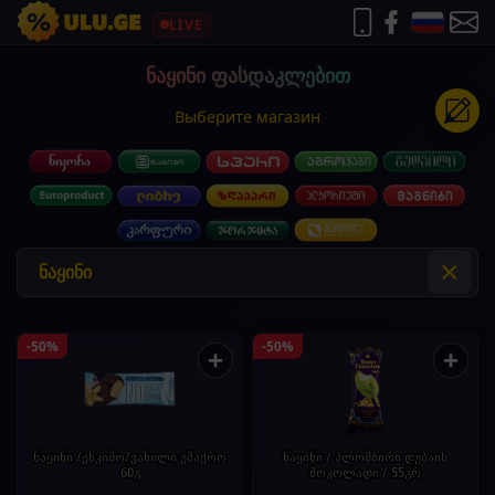
LIVE
ნაყინი ფასდაკლებით
Выберите магазин
×
-50%
-50%
+
+
ნაყინი /ესკიმო/ვანილი უშაქრო
ნაყინი / პლომბირი დუბაის
60გ
შოკოლადი / 55გრ