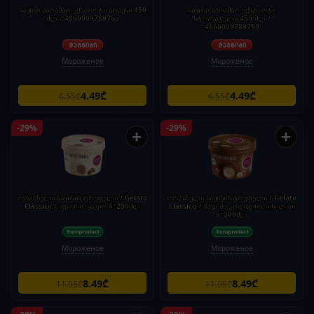
ნაყინი ბარამბო ექსპორტი ბრაუნი 450
ნაყინი ბარამბო ექსპორტი
მლ / 4860009789766
სტრაჩატელა 450 მლ /
4860009789759
Мороженое
Мороженое
4.49₾
4.49₾
6.55₾
6.55₾
-29%
-29%
+
+
ორგანული ნაყინის ტრუფელი / Gelato
ორგანული ნაყინის ტრუფელი / Gelato
Classico / თეთრი, ყავით 6*200მლ
Classico / შავი შოკოლადის, თხილით
6*200მლ
Мороженое
Мороженое
8.49₾
8.49₾
11.95₾
11.95₾