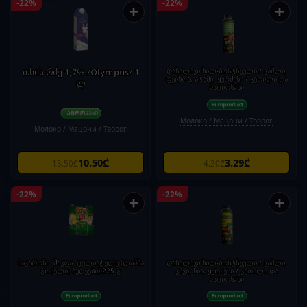
-22%
-22%
+
+
თხის რძე 1,7% /Olympus/ 1
დასალევი ხილ-ბოსტნეული / ვაშლი,
ფეიხოა, ატამი, ყურძენი / კეთილი და
ლ
პატიოსანი
Молоко / Мацони / Творог
Молоко / Мацони / Творог
10.50₾
3.29₾
13.50₾
4.20₾
-22%
-22%
+
+
მაკარონი 'მაკფა' ტელიატელე (ლაპშა
დასალევი ხილ-ბოსტნეული / ვაშლი,
გრძელი, ბუდეები) 225 გ
კივი, ჩია, ყურძენი / კეთილი და
პატიოსანი