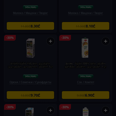
Молоко / Мацони / Творог
Молоко / Мацони / Творог
8.30₾
8.10₾
11.80₾
11.50₾
-30%
-30%
+
+
ბონიზი-ნუშის რძე ბიო, ვეგანური,
Juver - წვენი 100% ფრი, ატამი+
უგლუტენო, ულაქტოზო, უშაქრო.1ლ
ყურძენი, უშაქრო, უგლუტენო 1.ლ
Орехи / Семечки / Сухофрукты
Сок / Компот
9.70₾
6.90₾
13.80₾
9.90₾
-30%
-30%
+
+