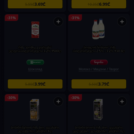
3.69₾
6.99₾
5.55₾
10.35₾
-31%
-31%
+
+
რძე "დომიკ ვ დერევნე"
„სოფლის ნობათი“ რძე
ულტრაპასტერიზებული 3,2% 950მლ
პასტერიზებული 2.5% ; 3.2% 930 მლ
Шоколад
Молоко / Мацони / Творог
3.99₾
3.79₾
5.80₾
5.50₾
-30%
-30%
+
+
ბონიზი-შვრიის რძე ბიო, ვეგანური,
ბონიზი-სოიოს რძე ბიო, ვეგანური,
ულაქტოზო, უშაქრო.1ლ
უგლუტენო, ულაქტოზო, უშაქრო.1ლ