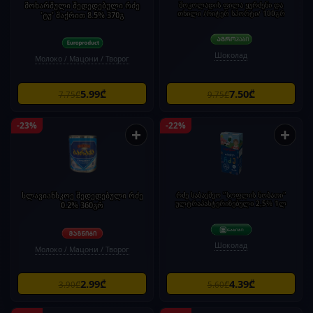
მოხარშული შედედებული რძე
შოკოლადის ფილა ყურძენი და
თხილი /რიტერ სპორტი/ 100გრ
'ტუ' შაქრით 8.5% 370გ
Шоколад
Молоко / Мацони / Творог
5.99₾
7.50₾
7.75₾
9.75₾
-23%
-22%
+
+
სლავიანსკოე შედედებული რძე
რძე საბავშვო "სოფლის ნობათი"
ულტრაპასტერიზებული 2,5% 1ლ
0.2% 360გრ
Шоколад
Молоко / Мацони / Творог
2.99₾
4.39₾
3.90₾
5.60₾