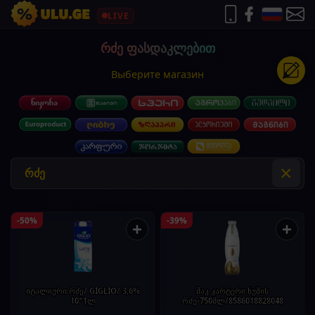
LIVE
რძე ფასდაკლებით
Выберите магазин
×
-50%
-39%
+
+
იტალიური რძე/ GIGLIO/ 3,6%
მაკ კარტერი ნუშის
10*1ლ
რძე-750მლ/8586018828048