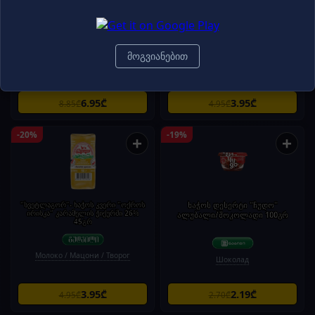
სანტინო ხაჭო 6% 320 გ.
"სვეტლაგორ"- ხაჭოს კვერი
მოხარშული შედედებული რძით
შოკოლადის ჭიქურში 26% 45გრ
მოგვიანებით
Шоколад
Молоко / Мацони / Творог
6.95₾
3.95₾
8.85₾
4.95₾
-20%
-19%
+
+
"სვეტლაგორ"- ხაჭოს კვერი "ოქროს
ხაჭოს დესერტი "ჩუდო"
ირისკა" კარამელის ჭიქურში 26%
ალუბალი/შოკოლადი 100გრ
45გრ
Молоко / Мацони / Творог
Шоколад
3.95₾
2.19₾
4.95₾
2.70₾