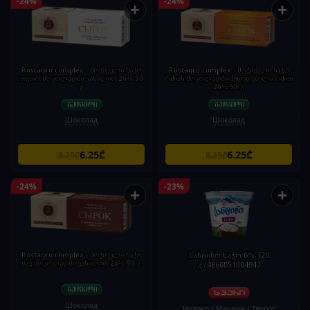
-24%
-24%
+
+
Rostagro complex - მოჭიქული ხაჭო
Rostagro complex - მოჭიქული ხაჭო
თეთრ შოკოლადში ვანილით 26% 50
რძიან შოკოლადში შედედებული რძით
გ
26% 50 გ
Шоколад
Шоколад
6.25₾
6.25₾
8.25₾
8.25₾
-24%
-23%
+
+
Rostagro complex - მოჭიქული ხაჭო
სანტინო ხაჭო 6% 320
შავ შოკოლადში ვანილით 26% 50 გ
გ./4860051004947
Шоколад
Молоко / Мацони / Творог