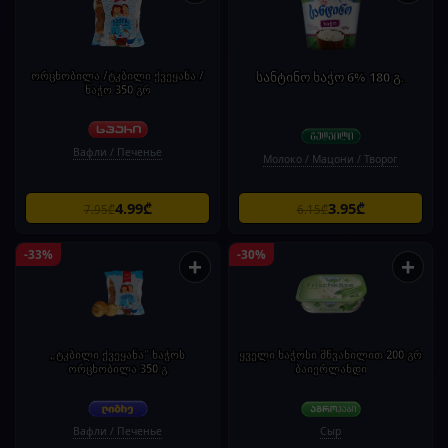
ორცხობილა /ტკბილი ქვეყანა /
სანტინო ხაჭო 6% 180 გ.
ხაჭო 350 გრ
Вафли / Печенье
Молоко / Мацони / Творог
4.99₾
3.95₾
7.95₾
6.15₾
-33%
-30%
+
+
„ტკბილი ქვეყანა" ხაჭოს
ყველი ხაჭოსი მწვანილით 200 გრ
ორცხობილა 350 გ
ბაიერლანდი
Вафли / Печенье
Сыр