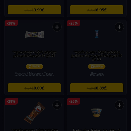
3.99₾
6.95₾
5.95₾
9.95₾
-28%
-28%
+
+
"თეთი დათვი"- ხაჭოს დესერტი
"თეთრი დათვი"- ხაჭოს დესერტი
ვანილის სარკალში 40 გრ.(24
ქოქოსით შოკოლადის სარკალში 40
გრ (24
Молоко / Мацони / Творог
Шоколад
0.89₾
0.89₾
1.24₾
1.24₾
-28%
-26%
+
+
"თეთრი დათვი"- ხაჭოს დესერტი
ხაჭო "სვანური" 4% 180გრ