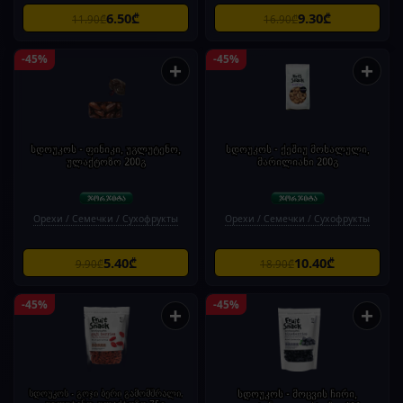
6.50₾
9.30₾
11.90₾
16.90₾
-45%
-45%
+
+
სდოუკოს - ფინიკი, უგლუტენო,
სდოუკოს - ქეშიუ მოხალული,
ულაქტოზო 200გ
მარილიანი 200გ
Орехи / Семечки / Сухофрукты
Орехи / Семечки / Сухофрукты
5.40₾
10.40₾
9.90₾
18.90₾
-45%
-45%
+
+
სდოუკოს - გოჯი ბერი გამომშრალი,
სდოუკოს - მოცვის ჩირი,