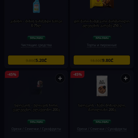
კაზინო - მინის საწმენდი სპრეი
დრ.შარი-ნამცხვარი მარმარილო
0.75ლ
გლუტენის გარეშე.250 გ
Чистящие средства
Торты и пирожные
5.20₾
9.80₾
9.80₾
18.50₾
-45%
-45%
+
+
სდოუკოს - ქლიავის ჩირი,
სდოუკოს - ნუში მოხალული,
უგლუტენო, ულაქტოზო 200გ
მარილიანი 200გ
Орехи / Семечки / Сухофрукты
Орехи / Семечки / Сухофрукты