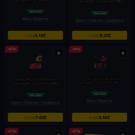
უგლუტენო, ულაქტოზო 75გ
უგლუტენო, ულაქტოზო 100გ
Вино / Игристое
Орехи / Семечки / Сухофрукты
4.10₾
8.20₾
7.50₾
14.90₾
-45%
-44%
+
+
სდოუკოს - პაპაიას ჩირი,
სდოუკოს - შტოში გამომშრალი,
უგლუტენო, ულაქტოზო 100გ
უგლუტენო, ულაქტოზო 200გ
Вино / Игристое
Орехи / Семечки / Сухофрукты
7.60₾
3.50₾
13.90₾
6.30₾
-41%
-41%
+
+