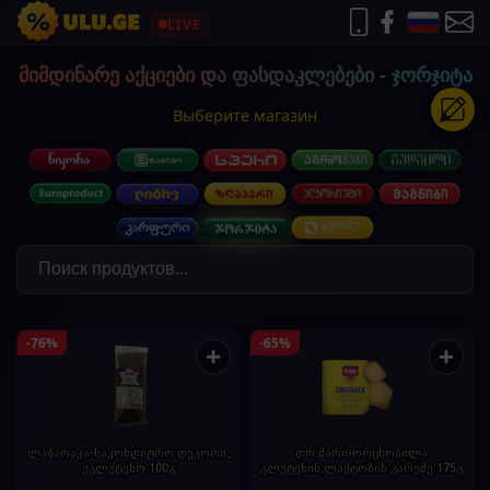
LIVE
მიმდინარე აქციები და ფასდაკლებები - ჯორჯიტა
Выберите магазин
-76%
-65%
+
+
ლაბარაკა-საკონდიტრო დეკორი,
დრ.შარი-ორცხობილა
უგლუტენო 100გ
გლუტენის,ლაქტოზის გარეშე.175გ