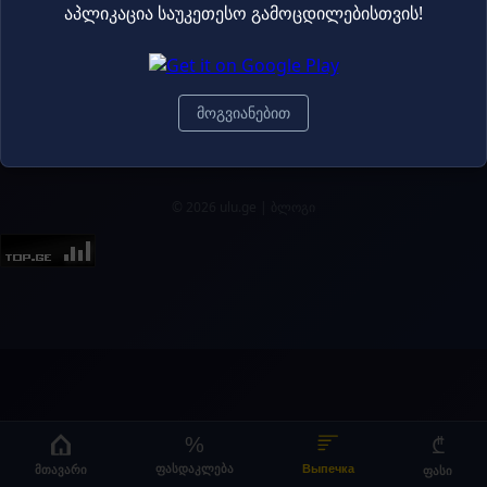
აპლიკაცია საუკეთესო გამოცდილებისთვის!
Торты и пирожные
Хлеб
9.80₾
14.60₾
18.50₾
22.50₾
მოგვიანებით
© 2026 ulu.ge |
ბლოგი
%
₾
მთავარი
ფასდაკლება
Выпечка
ფასი