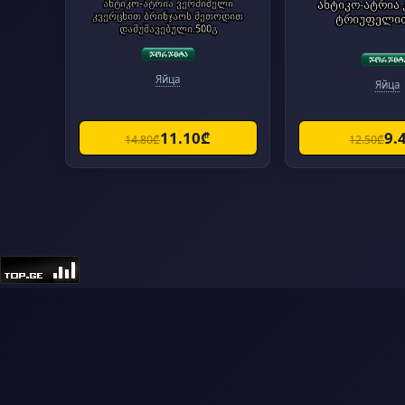
ანტიკო-ატრია ვერმიშელი
ანტიკო-ატრია 
კვერცხით ბრინჯაოს მეთოდით
ტრიუფელით
დამუშავებული.500გ
Яйца
Яйца
11.10₾
9.
14.80₾
12.50₾