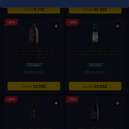
8.75₾
41.85₾
12.50₾
59.80₾
-30%
-30%
+
+
ანდრეა მილანო-ძმარი ბროწ.
ბასო-პირველადი დაწურვის ზეითუნის
დედოთი. ბიო, გაუფილტრავი,
ზეთი ვიტამინებით (E-A-D) 250 მლ
უგლუტენო. 500 მლ
Масло и уксус
Масло и уксус
12.95₾
23.65₾
18.50₾
33.80₾
-30%
-30%
+
+
ანდრეა მილანო-ძმარი
ანდრეა მილანო-ძმარი