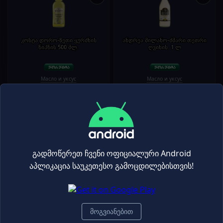
კოსტა დორო-ზეთი ყურძნის
ანდრეა მილანო-ძმარი თეთრი
წიპწის 500 მლ.
ღვინის. 1 ლ
Масло и уксус
Масло и уксус
13.85₾
9.65₾
19.80₾
13.80₾
-30%
-30%
+
+
გადმოწერეთ ჩვენი ოფიციალური Android
აპლიკაცია საუკეთესო გამოცდილებისთვის!
ანდრეა მილანო-ძმარი თეთრი
კოსტა დორო-ზეთი ზეითუნის
ღვინის, 500 მლ
რაფინ+ცივი დაწურვა.1ლ
მოგვიანებით
Масло и уксус
Масло и уксус