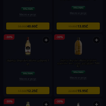
Масло и уксус
Масло и уксус
40.60₾
13.85₾
58.00₾
19.80₾
-30%
-30%
+
+
ანდრეა მილანო-ძმარი ვაშლის 1
ანდრეა მილანო-ძმარი ქოქოსის
დედოთი. ბიო, გაუფ, უგლუტენო. 500
ლ
მლ
Масло и уксус
Масло и уксус
12.25₾
15.95₾
17.50₾
22.80₾
-30%
-30%
+
+