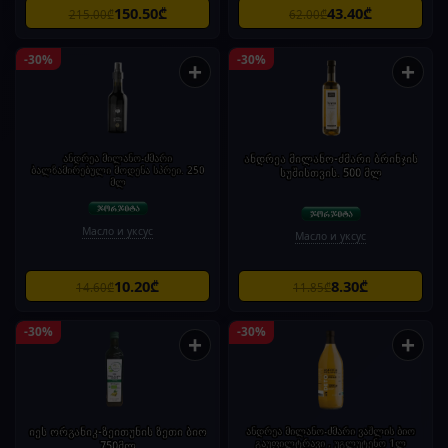
150.50₾
43.40₾
215.00₾
62.00₾
-30%
-30%
+
+
ანდრეა მილანო-ძმარი
ანდრეა მილანო-ძმარი ბრინჯის
ბალზამირებული მოდენა სპრეი. 250
სუშისთვის. 500 მლ
მლ
Масло и уксус
Масло и уксус
10.20₾
8.30₾
14.60₾
11.85₾
-30%
-30%
+
+
იეს ორგანიკ-ზეითუნის ზეთი ბიო
ანდრეა მილანო-ძმარი ვაშლის ბიო
გაუფილტრავი , უგლუტენო 1ლ
750მლ