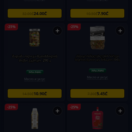
24.00₾
7.90₾
32.00₾
10.50₾
-25%
-25%
+
+
მადამა ოლივა-ზეთისხილის
ანტიკო-სანელებლების ნარევი
ნივრით,ზეთით და წიწაკით.100გ
მიქსი უკურკო. 290 გ
Масло и уксус
Масло и уксус
10.90₾
5.45₾
14.50₾
7.30₾
-25%
-25%
+
+