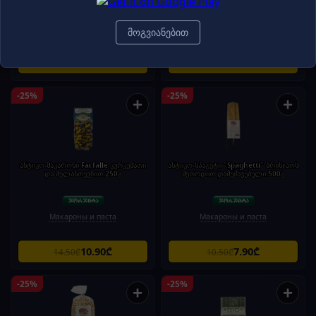
Макароны и паста
Макароны и паста
მოგვიანებით
9.70₾
10.90₾
12.90₾
14.50₾
-25%
-25%
+
+
ანტიკო-მაკარონი Farfalle კურკუმათი
ანტიკო-სპაგეტი "Spaghetti" ბრინჯაოს
და მელანთევზით.250გ
მეთოდით დამუშავებული.500გ
Макароны и паста
Макароны и паста
10.90₾
7.90₾
14.50₾
10.50₾
-25%
-25%
+
+