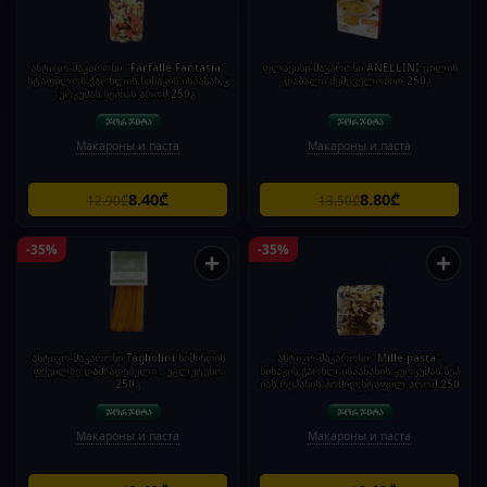
ანტიკო-მაკარონი "Farfalle Fantasia"
ფლავისი-მაკარონი ANELLINI ცილის
სტაფილოს,ჭარხლის,წიწაკის,ისპანახ,კ
დაბალი შემცველობით 250გ.
ურკუმას,სეპიას არომ.250გ
Макароны и паста
Макароны и паста
8.40₾
8.80₾
12.90₾
13.50₾
-35%
-35%
+
+
ანტიკო-მაკარონი Tagliolini სიმინდის
ანტიკო-მაკარონი "Mille pasta"
ფქვილზე დამზადებული , უგლუტენო
წიწაკის,ჭარხლ,ისპანახის,კურკუმას,სეპ
250გ
იას,რეჰანის,პომიდ,სტაფილ.არომ.250
გ
Макароны и паста
Макароны и паста