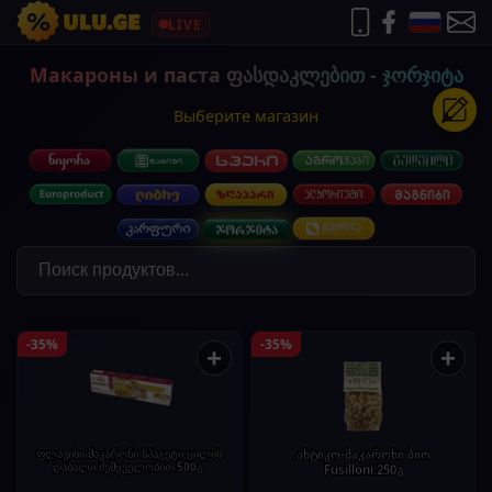
LIVE
Макароны и паста ფასდაკლებით - ჯორჯიტა
Выберите магазин
-35%
-35%
+
+
ფლავისი-მაკარონი სპაგეტი ცილის
ანტიკო-მაკარონი ბიო
დაბალი შემცველობით 500გ.
Fusilloni.250გ