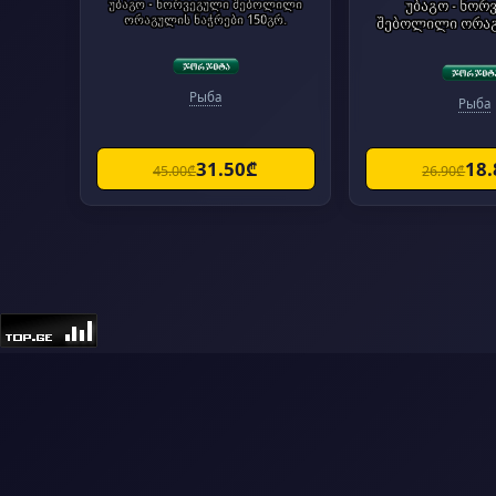
უბაგო - ნორვეგული შებოლილი
უბაგო - ნორ
ორაგულის ნაჭრები 150გრ.
შებოლილი ორაგ
Рыба
Рыба
31.50₾
18
45.00₾
26.90₾