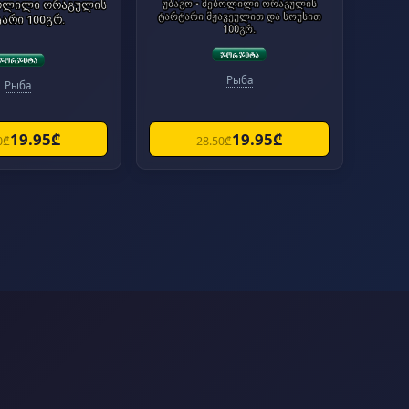
ბოლილი ორაგულის
უბაგო - შებოლილი ორაგულის
ტარტარი მჟავეულით და სოუსით
არი 100გრ.
100გრ.
Рыба
Рыба
19.95₾
19.95₾
0₾
28.50₾