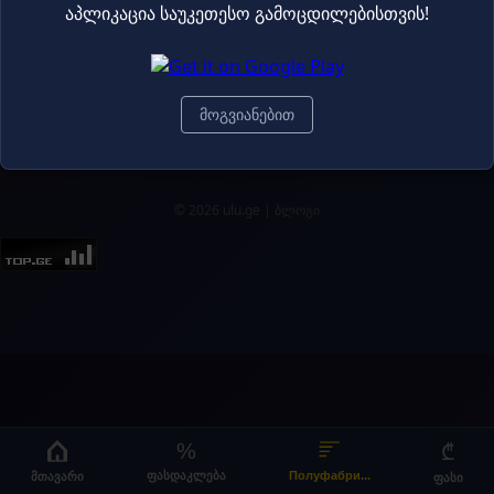
აპლიკაცია საუკეთესო გამოცდილებისთვის!
Полуфабрикаты
8.10₾
10.80₾
მოგვიანებით
© 2026 ulu.ge |
ბლოგი
%
₾
მთავარი
ფასდაკლება
Полуфабри...
ფასი