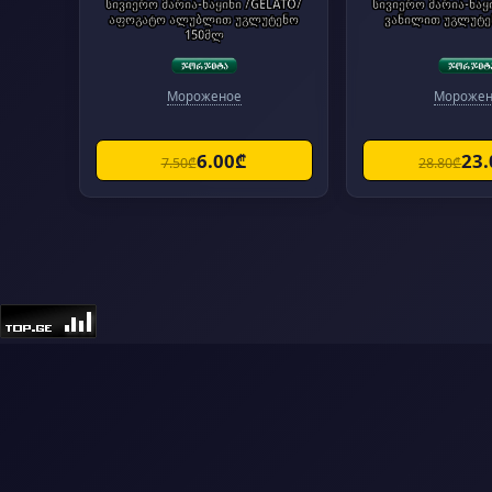
სივიერო მარია-ნაყინი /GELATO/
სივიერო მარია-ნაყ
აფოგატო ალუბლით უგლუტენო
ვანილით უგლუტე
150მლ
Мороженое
Морожен
6.00₾
23
7.50₾
28.80₾