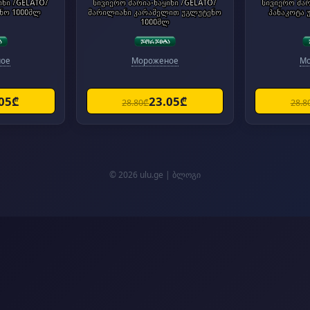
ინი /GELATO/
სივიერო მარია-ნაყინი /GELATO/
სივიერო მარ
ნო 1000მლ
მარილიანი კარამელით უგლუტენო
პანაკოტა 
1000მლ
ое
Мороженое
М
.05₾
23.05₾
28.80₾
28.8
© 2026 ulu.ge |
ბლოგი