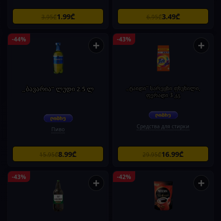
1.99₾
3.49₾
3.95₾
6.95₾
-44%
-43%
+
+
„ბავარია“ ლუდი 2.5 ლ
„ტაიდი“ სარეცხი ფხვნილი,
ფერადი 3 კგ
Средства для стирки
Пиво
8.99₾
16.99₾
15.95₾
29.95₾
-43%
-42%
+
+