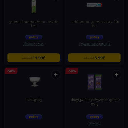
„ვერდე" ზეითუნის ზეთი „პომაჩე"
„სენსოდინი" კბილის პასტა 100
1 ლ
მლ
Масло и уксус
Уход за полостью рта
11.99₾
5.99₾
24.95₾
11.95₾
-50%
-50%
+
+
სანაყინე
„მილკა“ შოკოლადის ფილა
85 გ
Шоколад