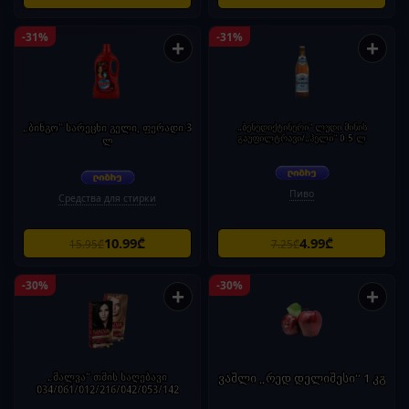
-31%
-31%
+
+
„ბინგო" სარეცხი გელი, ფერადი 3
„ბენედიქტინერი“ ლუდი მინის
გაუფილტრავი/„ჰელი“ 0.5 ლ
ლ
Пиво
Средства для стирки
10.99₾
4.99₾
15.95₾
7.25₾
-30%
-30%
+
+
„მალვა“ თმის საღებავი
ვაშლი „რედ დელიშესი“ 1 კგ
034/061/012/216/042/053/142