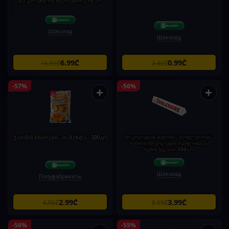
და კარამელის შიგთავსით 276 გრ
Шоколад
Шоколад
6.99₾
0.99₾
16.95₾
2.40₾
-57%
-56%
+
+
ქათმის ჩხირები "ფაზენდა" 300გრ
შოკოლადის ბატონი "ტობლერონი"
თეთრი შოკოლადი თაფლისა და
ნუშის ნუგათი 100გრ
Шоколад
Полуфабрикаты
2.99₾
3.99₾
6.95₾
8.99₾
-56%
-55%