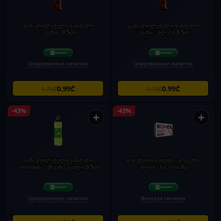
გამაგრილებელი სასმელი
გამაგრილებელი სასმელი
"პეპსი" 0,5ლ
"პეპსი" ბლექი 0,5ლ
Газированные напитки
Газированные напитки
0.99₾
0.99₾
1.75₾
1.75₾
-43%
-43%
+
+
გამაგრილებელი სასმელი
ჰიგიენური საფენი "კოტექსი"
"მირინდა" მწვანე ვაშლი 0,5ლ
ულტრა სუპერი 8ც
Газированные напитки
Женская гигиена