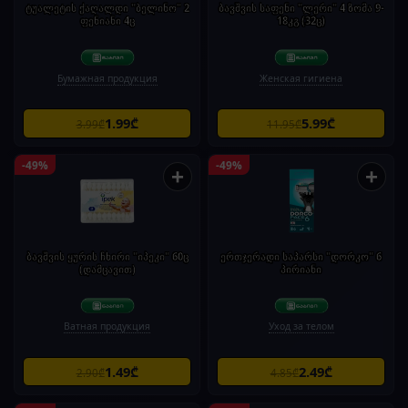
ტუალეტის ქაღალდი "ბელინო" 2
ბავშვის საფენი "ლერი" 4 ზომა 9-
ფენიანი 4ც
18კგ (32ც)
Бумажная продукция
Женская гигиена
1.99₾
5.99₾
3.99₾
11.95₾
-49%
-49%
+
+
ბავშვის ყურის ჩხირი "იპეკი" 60ც
ერთჯერადი საპარსი "დორკო" 6
(დამცავით)
პირიანი
Ватная продукция
Уход за телом
1.49₾
2.49₾
2.90₾
4.85₾