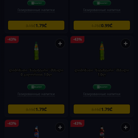
Газированные напитки
Газированные напитки
1.79₾
0.99₾
3.15₾
1.75₾
-43%
-43%
+
+
ლიმონათი "ნატახტარი" მსხალი
ლიმონათი "ნატახტარი" მსხალი
0 კალორიით 1,0ლ
1,0ლ
Газированные напитки
Газированные напитки
1.79₾
1.79₾
3.15₾
3.15₾
-43%
-43%
+
+