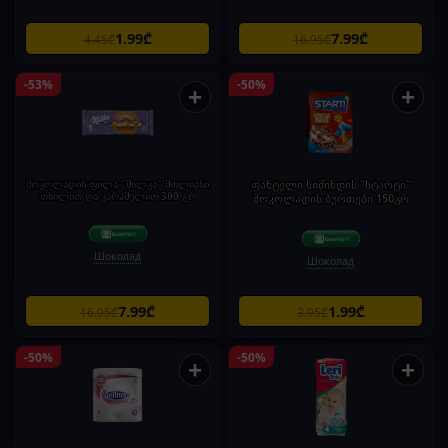
1.99₾
7.99₾
4.45₾
16.95₾
-53%
-50%
+
+
შოკოლადის ფილა "მილკა" მთლიანი
ფანტელი სიმინდის ”სტარტი”
თხილით და კარამელით 300 გრ
შოკოლადის ბურთები 150გრ
Шоколад
Шоколад
7.99₾
1.99₾
16.95₾
3.95₾
-50%
-50%
+
+