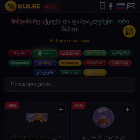
LIVE
მიმდინარე აქციები და ფასდაკლებები - ორი
ნაბიჯი
Выберите магазин
-59%
-59%
+
+
შოკოლადის ფილა "მილკა" არაქისის
ვაფლი "მილკა" 30გრ