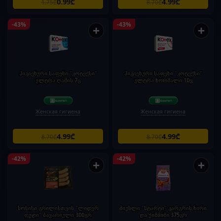
0.99₾
4.99₾
1.75₾
8.70₾
-43%
-43%
+
+
ჰიგიენური საფენი "კოტექსი"
ჰიგიენური საფენი "კოტექსი"
ულტრა ღამის 7ც
ულტრა ნორმალი 10ც
Женская гигиена
Женская гигиена
4.99₾
4.99₾
8.70₾
8.70₾
-42%
-42%
+
+
სოსისი გრილისთვის "ლიდერ
მიუსლი "სტარტი" გარგრის ჩირი
ფუდი" ბავარიული 300გრ
და ქიშმიში 375გრ